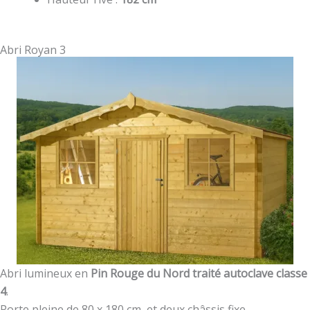
Abri Royan 3
Abri lumineux en
Pin Rouge du Nord traité autoclave classe
4
.
Porte pleine de 80 x 180 cm et deux châssis fixe.