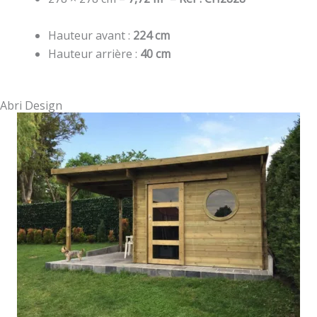
Hauteur avant :
224 cm
Hauteur arrière :
40 cm
Abri Design