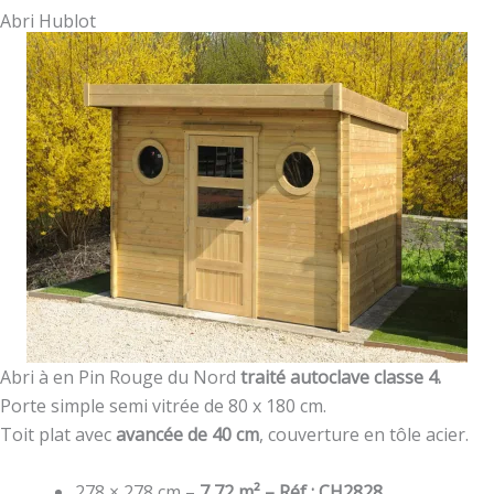
Abri Hublot
Abri à en Pin Rouge du Nord
traité autoclave classe 4.
Porte simple semi vitrée de 80 x 180 cm.
Toit plat avec
avancée de 40 cm
, couverture en tôle acier.
278 × 278 cm –
7,72 m² – Réf : CH2828