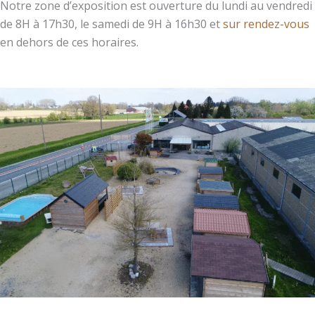
Notre zone d’exposition est ouverture du lundi au vendredi
de 8H à 17h30, le samedi de 9H à 16h30 et
sur rendez-vous
en dehors de ces horaires.