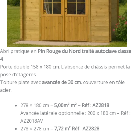
Abri pratique en
Pin Rouge du Nord traité autoclave classe
4
.
Porte double 158 x 180 cm. L’absence de châssis permet la
pose d’étagères
Toiture plate avec
avancée de 30 cm
, couverture en tôle
acier.
278 × 180 cm –
5,00m² m² – Réf : AZ2818
Avancée latérale optionnelle : 200 x 180 cm – Réf :
AZ2018AV
278 × 278 cm –
7,72 m² Réf : AZ2828