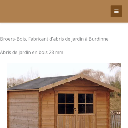
Aller
au
contenu
Broers-Bois, Fabricant d'abris de jardin à Burdinne
Abris de jardin en bois 28 mm