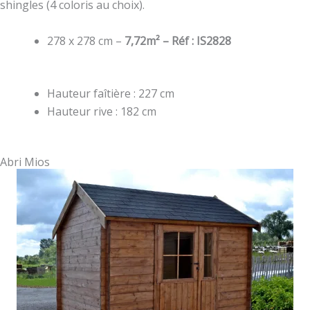
shingles (4 coloris au choix).
278 x 278 cm –
7,72m² – Réf : IS2828
Hauteur faîtière : 227 cm
Hauteur rive : 182 cm
Abri Mios