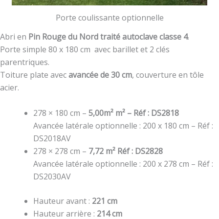
Porte coulissante optionnelle
Abri en
Pin Rouge du Nord traité autoclave classe 4
.
Porte simple 80 x 180 cm avec barillet et 2 clés
parentriques.
Toiture plate avec
avancée de 30 cm
, couverture en tôle
acier.
278 × 180 cm –
5,00m² m² – Réf : DS2818
Avancée latérale optionnelle : 200 x 180 cm – Réf :
DS2018AV
278 × 278 cm –
7,72 m² Réf : DS2828
Avancée latérale optionnelle : 200 x 278 cm – Réf :
DS2030AV
Hauteur avant :
221 cm
Hauteur arrière :
214 cm