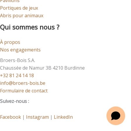
Pavillons
Portiques de jeux
Abris pour animaux
Qui sommes nous ?
À propos
Nos engagements
Broers-Bois S.A.
Chaussée de Namur 3B 4210 Burdinne
+32 81 24 14 18
info@broers-bois.be
Formulaire de contact
Suivez-nous :
Facebook
|
Instagram
|
LinkedIn