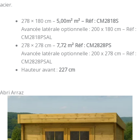
acier.
278 × 180 cm –
5,00m² m² – Réf : CM2818S
Avancée latérale optionnelle : 200 x 180 cm – Réf :
CM2818PSAL
278 × 278 cm –
7,72 m² Réf : CM2828PS
Avancée latérale optionnelle : 200 x 278 cm – Réf :
CM2828PSAL
Hauteur avant :
227 cm
Abri Arraz