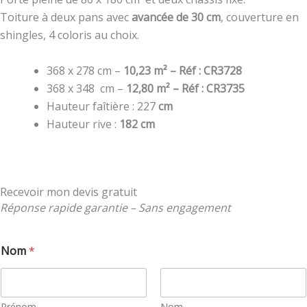
Toiture à deux pans avec
avancée de 30 cm
, couverture en
shingles, 4 coloris au choix.
368 x 278 cm –
10,23 m² –
Réf : CR3728
368 x 348 cm –
12,80 m² –
Réf : CR3735
Hauteur faîtière : 227
cm
Hauteur rive :
182 cm
Recevoir mon devis gratuit
Réponse rapide garantie – Sans engagement
Nom
*
Prénom
Nom