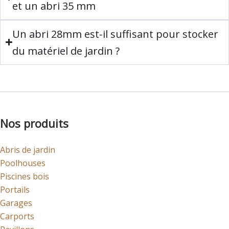
et un abri 35 mm
Un abri 28mm est-il suffisant pour stocker
du matériel de jardin ?
Nos produits
Abris de jardin
Poolhouses
Piscines bois
Portails
Garages
Carports