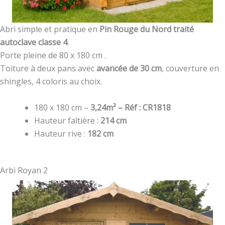
Abri simple et pratique en
Pin Rouge du Nord traité
autoclave classe 4
.
Porte pleine de 80 x 180 cm .
Toiture à deux pans avec
avancée de 30 cm
, couverture en
shingles, 4 coloris au choix.
180 x 180 cm –
3,24m² –
Réf : CR1818
Hauteur faîtière :
214 cm
Hauteur rive :
182 cm
Arbi Royan 2