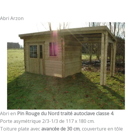
Abri Arzon
Abri en
Pin Rouge du Nord traité autoclave classe 4
.
Porte asymétrique 2/3-1/3 de 117 x 180 cm.
Toiture plate avec
avancée de 30 cm
, couverture en tôle