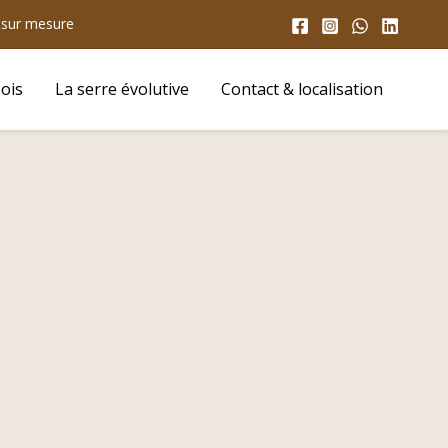
s sur mesure
ois
La serre évolutive
Contact & localisation