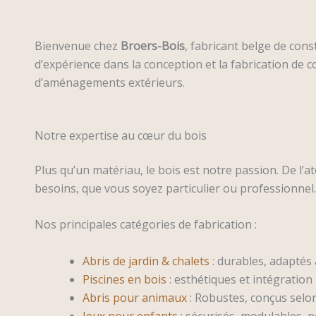
Bienvenue chez
Broers-Bois
, fabricant belge de con
d’expérience dans la conception et la fabrication de 
d’aménagements extérieurs.
Notre expertise au cœur du bois
Plus qu’un matériau, le bois est notre passion. De l’a
besoins, que vous soyez particulier ou professionnel.
Nos principales catégories de fabrication :
Abris de jardin & chalets
: durables, adaptés 
Piscines en bois
: esthétiques et intégratio
Abris pour animaux
: Robustes, conçus selo
Jeux pour enfants :
sécurisés, modulables, p