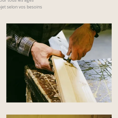
ojet selon vos besoins