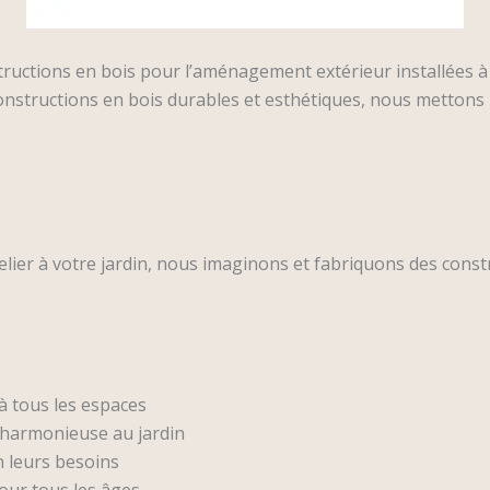
structions en bois pour l’aménagement extérieur installées 
constructions en bois durables et esthétiques, nous mettons 
telier à votre jardin, nous imaginons et fabriquons des cons
à tous les espaces
n harmonieuse au jardin
n leurs besoins
our tous les âges