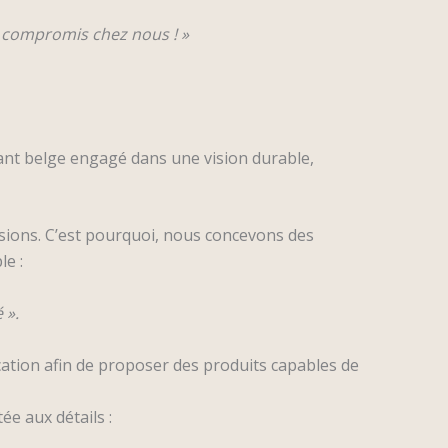
un compromis chez nous ! »
icant belge engagé dans une vision durable,
sions. C’est pourquoi, nous concevons des
le :
 ».
ation afin de proposer des produits capables de
ée aux détails :