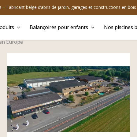
 – Fabricant belge d’abris de jardin, garages et constructions en boi
oduits
Balançoires pour enfants
Nos piscines b
 en Europe