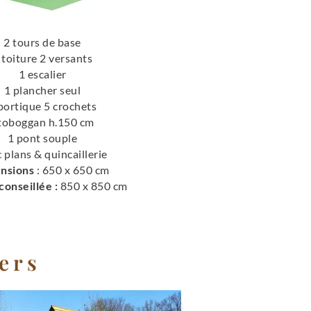
2 tours de base
 toiture 2 versants
1 escalier
1 plancher seul
portique 5 crochets
toboggan h.150 cm
1 pont souple
 plans & quincaillerie
nsions
: 650 x 650 cm
conseillée :
850 x 850 cm
ers