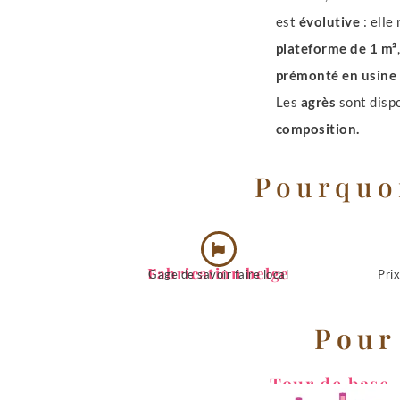
est
évolutive
: elle
plateforme de 1 m²
prémonté en usine
Les
agrès
sont disp
composition.
Pourquoi
Fabrication belge
Gage de savoir faire local
Prix
Pour
Tour de base