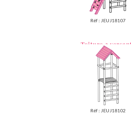
Réf : JEUJ18107
Toiture 2 versan
Réf : JEUJ18102