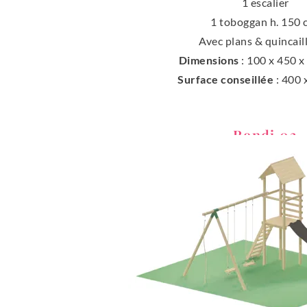
1 escalier
1 toboggan h. 150
Avec plans & quincail
Dimensions
: 100 x 450 
Surface conseillée
: 400
Rondi 03