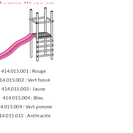
boggan Ht 150 cm
414.015.001 : Rouge
14.015.002 : Vert foncé
414.015.003 : Jaune
414.015.004 : Bleu
4.015.009 : Vert pomme
14.015.015 : Anthracite