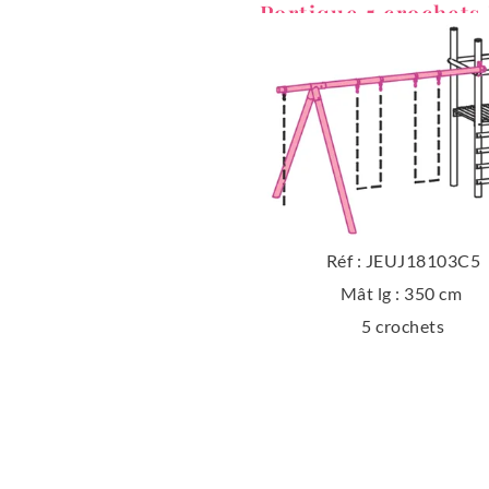
Portique 5 crochets
Réf : JEUJ18103C5
Mât lg : 350 cm
5 crochets