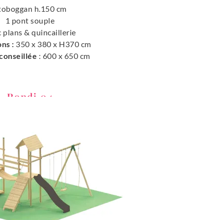
toboggan h.150 cm
1 pont souple
 plans & quincaillerie
ns :
350 x 380 x H370 cm
conseillée
: 600 x 650 cm
Rondi 04