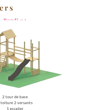
ers
Rondi 02
2 tour de base
 toiture 2 versants
1 escalier