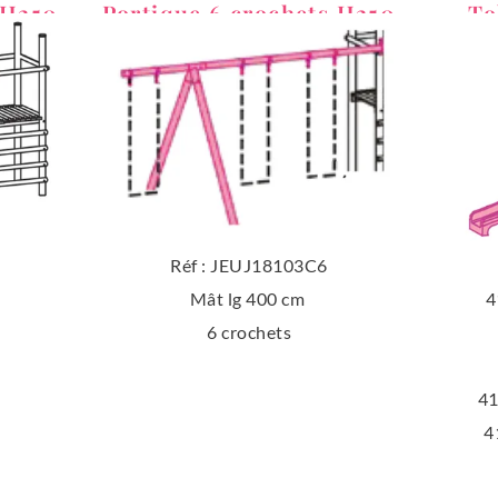
 H250
Portique 6 crochets H250
To
Réf : JEUJ18103C6
Mât lg 400 cm
4
6 crochets
41
4