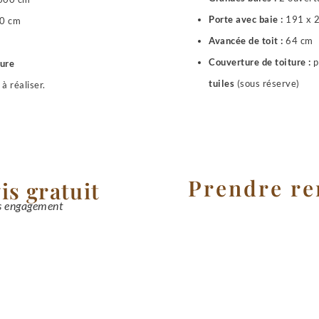
Porte avec baie :
191 x 
0 cm
Avancée de toit :
64 cm
Couverture de toiture :
p
ture
tuiles
(sous réserve)
à réaliser.
Prendre re
is gratuit
ns engagement