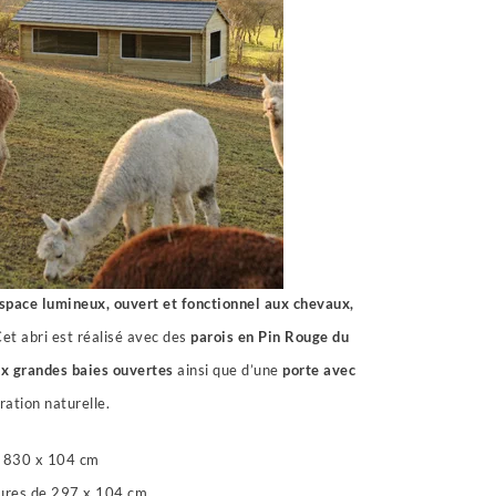
espace lumineux, ouvert et fonctionnel aux chevaux,
et abri est réalisé avec des
parois en Pin Rouge du
x grandes baies ouvertes
ainsi que d’une
porte avec
ération naturelle.
830 x 104 cm
ures de 297 x 104 cm