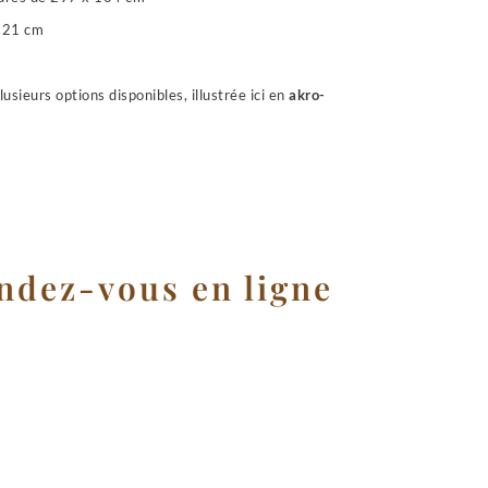
221 cm
lusieurs options disponibles, illustrée ici en
akro-
ndez-vous en ligne