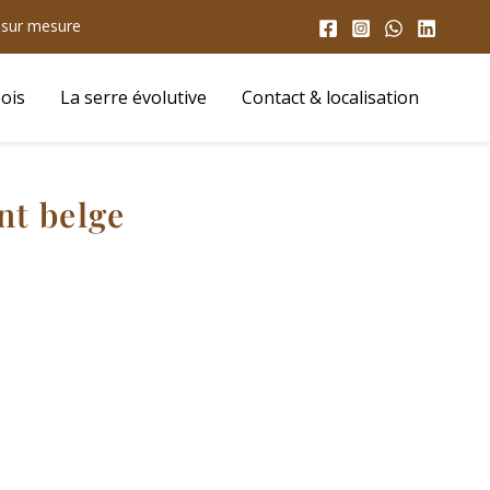
s sur mesure
ois
La serre évolutive
Contact & localisation
nt belge