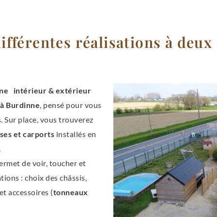
ifférentes réalisations à deux
ne intérieur & extérieur
 à Burdinne
, pensé pour vous
s. Sur place, vous trouverez
ses et carports
installés en
.
rmet de voir, toucher et
tions : choix des châssis,
et accessoires (
tonneaux