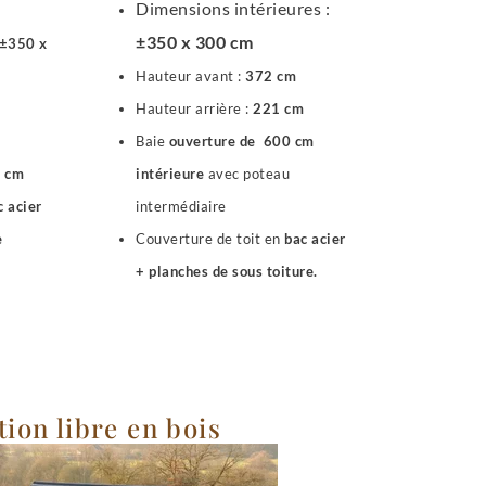
Dimensions intérieures :
±
350 x 300 cm
±
350 x
Hauteur avant :
372 cm
Hauteur arrière :
221 cm
Baie
ouverture de 600 cm
intérieure
avec poteau
0 cm
intermédiaire
c acier
Couverture de toit en
bac acier
e
+ planches de sous toiture.
tion libre en bois