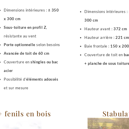
Dimensions intérieures :
± 350
Dimensions intérieures :
x 300 cm
300 cm
Sous-toiture en profil Z
,
Hauteur avant :
372 cm
résistante au vent
Hauteur arrière :
221 cm
Porte optionnelle
selon besoins
Baie frontale :
150 x 20
Avancée de toit de 60 cm
Couverture de toit en
ba
Couverture en
shingles ou bac
+ planche de sous toitur
acier
Possibilité d’
éléments adossés
et sur mesure
 fenils en bois
Stabula