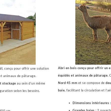
Abri en bois conçu pour offrir un 
il
, conçu pour offrir une solution
équidés et animaux de pâturage.
C
 et animaux de pâturage.
Nord 45 mm
et se compose de
deu
t stockage
au sein d’un même
baie
, facilitant la circulation et l’a
guration selon les besoins.
Dimensions intérieures :
Grandes baies :
2 ouvert
300 cm