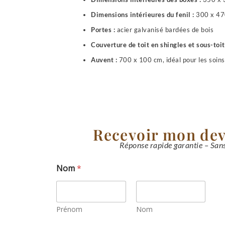
Dimensions intérieures du fenil :
300 x 47
Portes :
acier galvanisé bardées de bois
Couverture de toit en shingles et sous-toi
Auvent :
700 x 100 cm, idéal pour les soins 
Recevoir mon dev
Réponse rapide garantie – Sa
Nom
*
Prénom
Nom