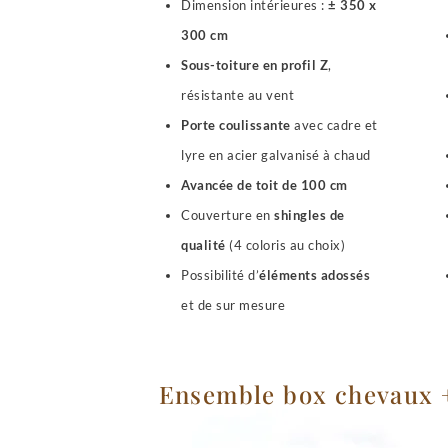
Dimension intérieures :
± 350 x
300 cm
Sous-toiture en profil Z
,
résistante au vent
Porte coulissante
avec cadre et
lyre en acier galvanisé à chaud
Avancée de toit de 100 cm
Couverture en
shingles de
qualité
(4 coloris au choix)
Possibilité d’
éléments adossés
et de sur mesure
Ensemble box chevaux +