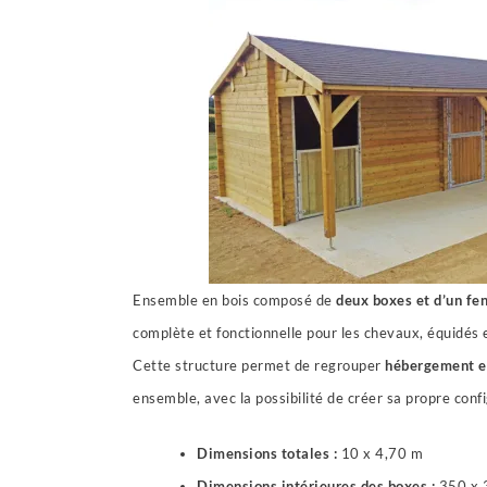
Ensemble en bois composé de
deux boxes et d’un fen
complète et fonctionnelle pour les chevaux, équidés
Cette structure permet de regrouper
hébergement e
ensemble, avec la possibilité de créer sa propre confi
Dimensions totales :
10 x 4,70 m
Dimensions intérieures des boxes :
350 x 