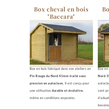
Box cheval en bois
Bo
"Baccara"
Box en bois fabriqué dans nos ateliers en
Box en 
Pin Rouge du Nord 45mm traité sous
Nord 
pression en autoclave.
Il est conçu pour
autocla
une utilisation
durable et évolutive
,
sont pr
même en conditions exposées.
d’adapt
besoins