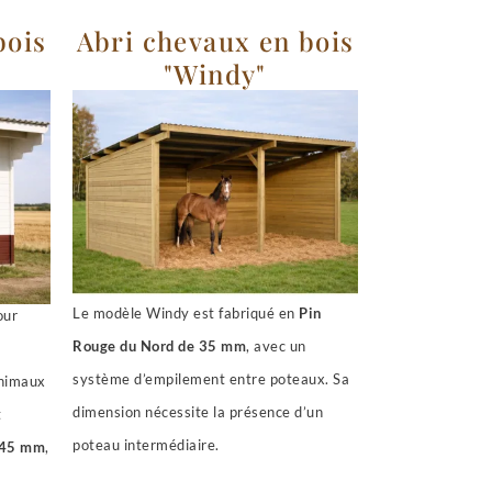
bois
Abri chevaux en bois
"Windy"
Le modèle Windy est fabriqué en
Pin
our
Rouge du Nord de 35 mm
, avec un
système d’empilement entre poteaux. Sa
animaux
dimension nécessite la présence d’un
t
poteau intermédiaire.
 45 mm
,